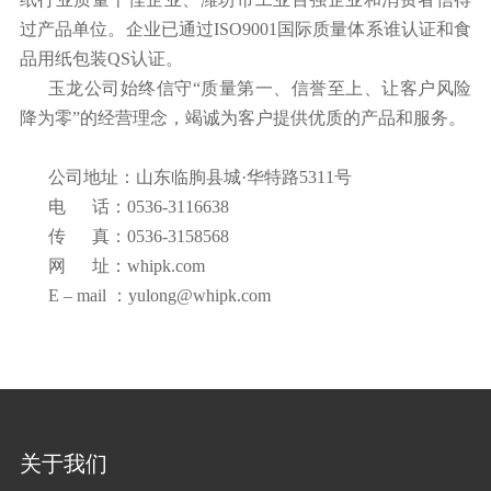
过产品单位。企业已通过ISO9001国际质量体系谁认证和食
品用纸包装QS认证。
玉龙公司始终信守“质量第一、信誉至上、让客户风险
降为零”的经营理念，竭诚为客户提供优质的产品和服务。
公司地址：山东临朐县城·华特路5311号
电 话：0536-3116638
传 真：0536-3158568
网 址：whipk.com
E – mail ：yulong@whipk.com
关于我们