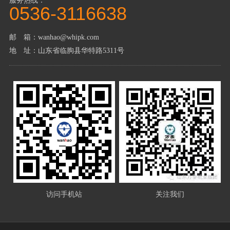
服务热线：
0536-3116638
邮 箱：wanhao@whipk.com
地 址：山东省临朐县华特路5311号
访问手机站
关注我们