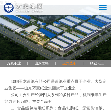
安博手机端
万豪纸业
山东龙德
玉龙造纸
纸业化工
临朐玉龙造纸有限公司是造纸业重点骨干企业、大型企
业集团——山东万豪纸业集团旗下企业之一。
公司主要生产经营四大系列20多种产品，机制纸年生产
能力达16万吨。主要产品有：
1、食品级包装用纸系列：食品包装纸、无氟防油纸、