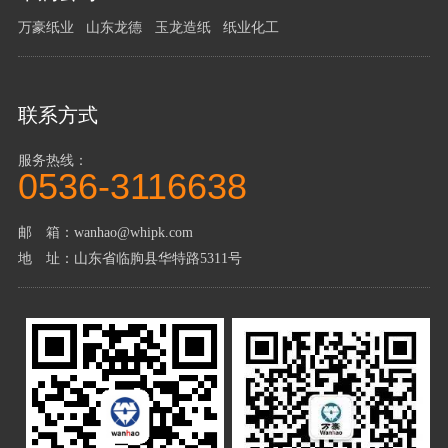
万豪纸业
山东龙德
玉龙造纸
纸业化工
联系方式
服务热线：
0536-3116638
邮 箱：wanhao@whipk.com
地 址：山东省临朐县华特路5311号