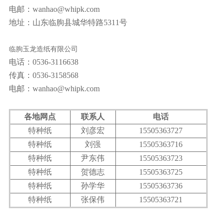
电邮：wanhao@whipk.com
地址：山东临朐县城华特路5311号
临朐玉龙造纸有限公司
电话：
0536
-
3116638
传真：0536-3158568
电邮：wanhao@whipk.com
各地网点
联系人
电话
特种纸
刘彦宏
15505363727
特种纸
刘强
15505363716
特种纸
尹东伟
15505363723
特种纸
贺德志
15505363725
特种纸
孙学华
15505363736
特种纸
张保伟
15505363721