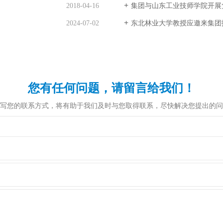
2018-04-16
集团与山东工业技师学院开展
2024-07-02
东北林业大学教授应邀来集团
您有任何问题，请留言给我们！
写您的联系方式，将有助于我们及时与您取得联系，尽快解决您提出的问