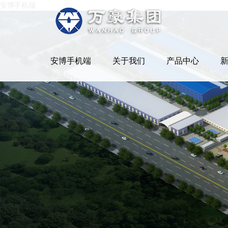
安博手机端
安博手机端
关于我们
产品中心