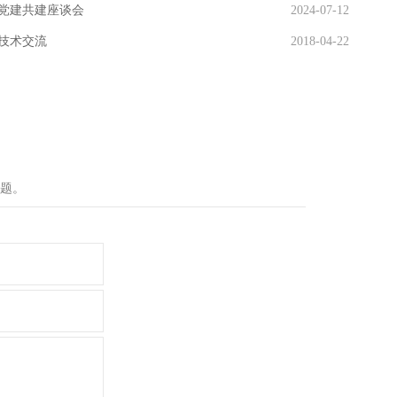
党建共建座谈会
2024-07-12
技术交流
2018-04-22
题。