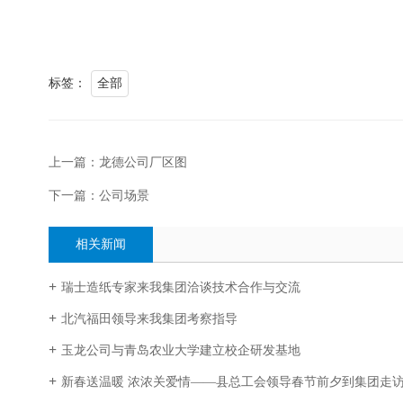
标签：
全部
上一篇：龙德公司厂区图
下一篇：公司场景
相关新闻
瑞士造纸专家来我集团洽谈技术合作与交流
北汽福田领导来我集团考察指导
玉龙公司与青岛农业大学建立校企研发基地
新春送温暖 浓浓关爱情――县总工会领导春节前夕到集团走