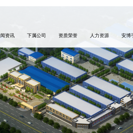
新闻资讯
下属公司
资质荣誉
人力资源
安博