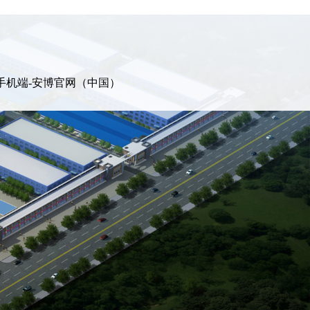
手机端-安博官网（中国）