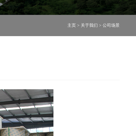
主页
>
关于我们
>
公司场景