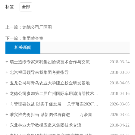
标签：
全部
上一篇：龙德公司厂区图
下一篇：集团荣誉室
相关新闻
瑞士造纸专家来我集团洽谈技术合作与交流
2018-03-24
北汽福田领导来我集团考察指导
2018-03-30
玉龙公司与青岛农业大学建立校企研发基地
2018-04-03
龙德公司参加第二届广州国际车用滤清器技术产品会展
2018-04-16
向管理要效益 以实干促发展 一关于落实2026"管理提升年"目标之一
2026-03-05
唯实惟先勇担当 励新图强再奋进 ——万豪集团荣获全县高质量发展先进集体称号
2026-03-04
东北林业大学教授应邀来集团技术交流
2018-04-22