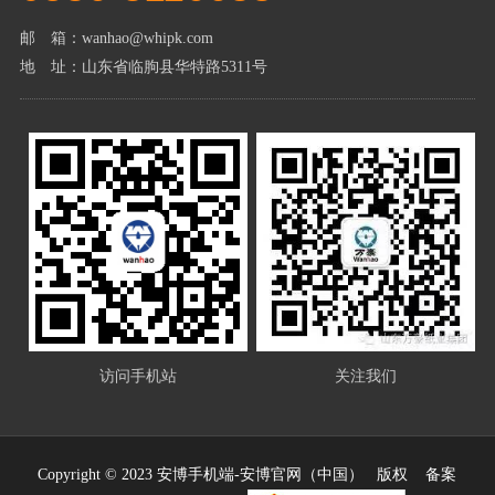
邮 箱：wanhao@whipk.com
地 址：山东省临朐县华特路5311号
访问手机站
关注我们
Copyright © 2023 安博手机端-安博官网（中国） 版权 备案