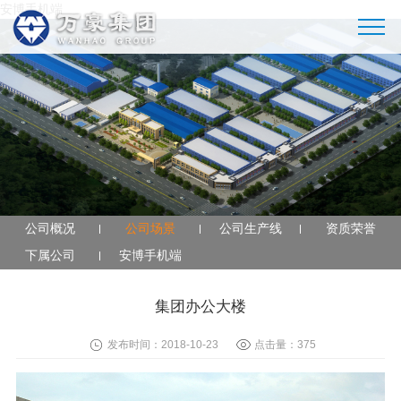
安博手机端
公司概况
公司场景
公司生产线
资质荣誉
下属公司
安博手机端
集团办公大楼
发布时间：2018-10-23
点击量：
375