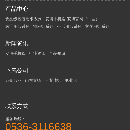
产品中心
食品级包装用纸系列
安博手机端-安博官网（中国）
医疗用纸系列
特种纸系列
生活用纸系列
文化用纸系列
新闻资讯
安博手机端
行业资讯
产品知识
下属公司
万豪纸业
山东龙德
玉龙造纸
纸业化工
联系方式
服务热线：
0536-3116638