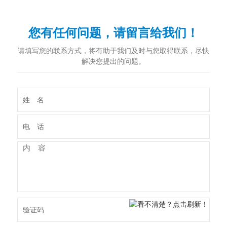
您有任何问题，请留言给我们！
请填写您的联系方式，将有助于我们及时与您取得联系，尽快
解决您提出的问题。