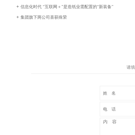
信息化时代 “互联网＋”是造纸业需配置的“新装备”
集团旗下两公司喜获殊荣
请填