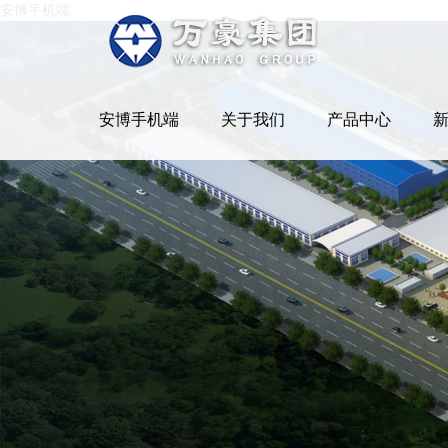
安博手机端
安博手机端
关于我们
产品中心