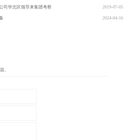
公司华北区领导来集团考察
2019-07-05
备
2024-04-16
题。